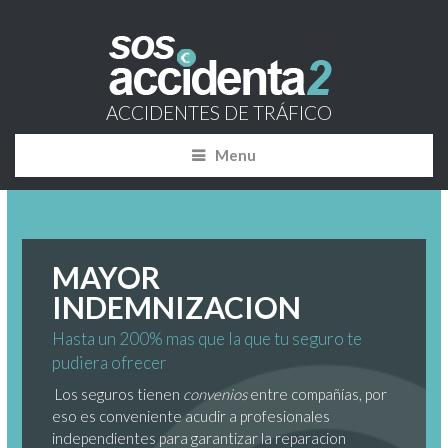
ACCIDENTES DE TRÁFICO
Menu
MAYOR
INDEMNIZACION
Hasta un 200% mas que la que tu seguro te
pudiera ofrecer
Los seguros tienen
convenios
entre compañías, por
eso es conveniente acudir a profesionales
independientes para garantizar la reparacion