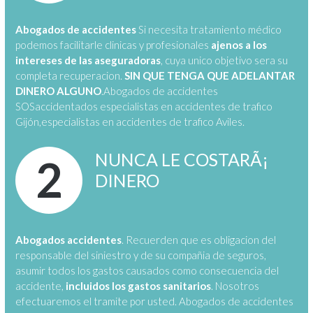
Abogados de accidentes
Si necesita tratamiento médico
podemos facilitarle cli­nicas y profesionales
ajenos a los
intereses de las aseguradoras
, cuya unico objetivo sera su
completa recuperacion.
SIN QUE TENGA QUE ADELANTAR
DINERO ALGUNO
.Abogados de accidentes
SOSaccidentados especialistas en accidentes de trafico
Gijón,especialistas en accidentes de trafico Aviles.
NUNCA LE COSTARÃ¡
2
DINERO
Abogados accidentes
. Recuerden que es obligacion del
responsable del siniestro y de su compañi­a de seguros,
asumir todos los gastos causados como consecuencia del
accidente,
incluidos los gastos sanitarios
. Nosotros
efectuaremos el tramite por usted. Abogados de accidentes