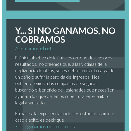
Y... SI NO GANAMOS, NO
COBRAMOS
Aceptamos el reto
El único objetivo de la firma es obtener los mejores
resultados, no creemos que, a las víctimas de la
negligencia de otros, se les deba imputar la carga de
un daño o sufrir la pérdida de ingresos. Nos
enfrentaremos a las compañías de seguros
buscando el beneficio de lesionados que necesiten
ayuda, a los que daremos cobertura en el ámbito
legal y sanitario.
En base a la experiencia podemos estudiar asumir el
caso a éxito, es decir que
si no ganamos no cobramos