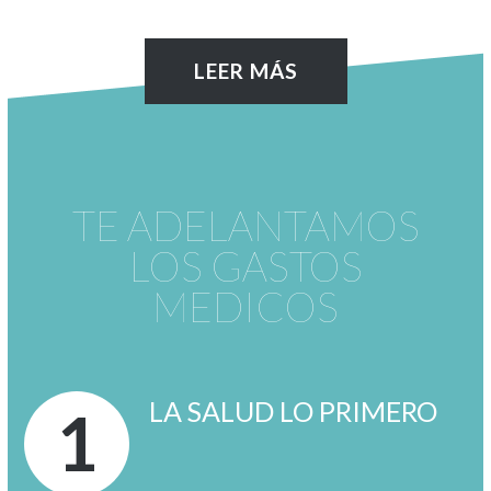
LEER MÁS
TE ADELANTAMOS
LOS GASTOS
MEDICOS
LA SALUD LO PRIMERO
1