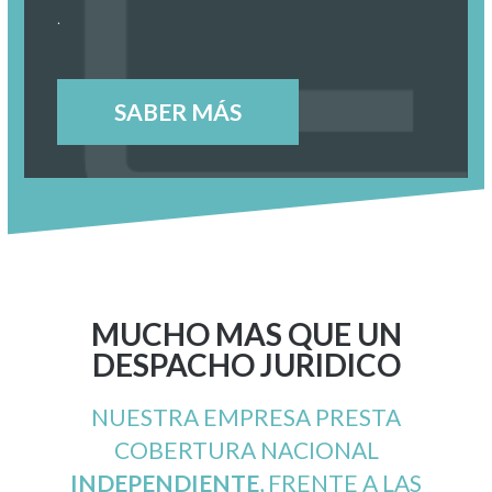
.
SABER MÁS
MUCHO MAS QUE UN
DESPACHO JURI­DICO
NUESTRA EMPRESA PRESTA
COBERTURA NACIONAL
INDEPENDIENTE
, FRENTE A LAS