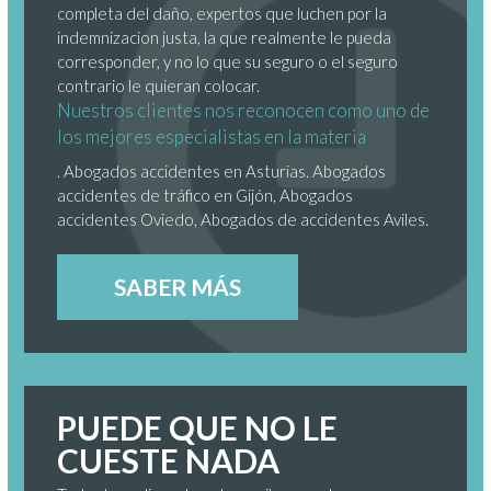
completa del daño, expertos que luchen por la
indemnizacion justa, la que realmente le pueda
corresponder, y no lo que su seguro o el seguro
contrario le quieran colocar.
Nuestros clientes nos reconocen como uno de
los mejores especialistas en la materia
. Abogados accidentes en Asturias. Abogados
accidentes de tráfico en Gijón, Abogados
accidentes Oviedo, Abogados de accidentes Aviles.
SABER MÁS
PUEDE QUE NO LE
CUESTE NADA