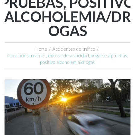
PRUEBAS, POSITIVO
ALCOHOLEMIA/DR
OGAS
Home
/
Accidentes de tráfico
/
Conducir sin carnet, exceso de velocidad, negarse a pruebas,
positivo alcoholemia/drogas