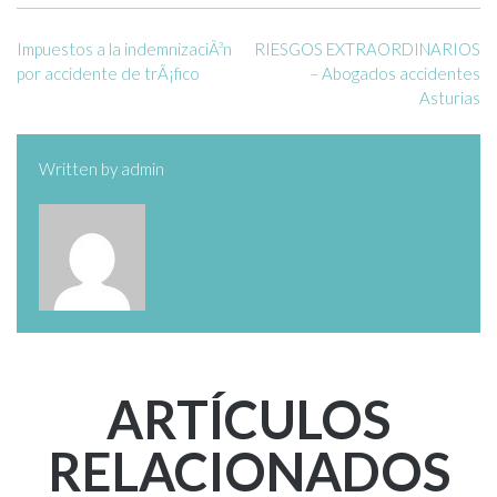
Impuestos a la indemnizaciÃ³n
RIESGOS EXTRAORDINARIOS
por accidente de trÃ¡fico
– Abogados accidentes
Asturias
Written by
admin
ARTÍCULOS
RELACIONADOS