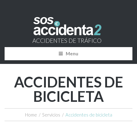
ACCIDENTES DE TRÁFICO
Menu
ACCIDENTES DE
BICICLETA
Home
/
Servicios
/
Accidentes de bicicleta