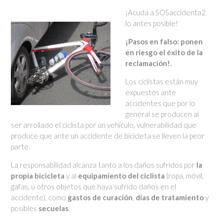
¡Acuda a SOSaccidenta2
lo antes posible!
¡Pasos en falso: ponen
en riesgo el éxito de la
reclamación!.
Los ciclistas están muy
expuestos ante
accidentes que por lo
general se producen al
ser arrollado el ciclista por un vehículo, vulnerabilidad que
produce que ante un accidente de bicicleta se lleven la peor
parte.
La responsabilidad alcanza tanto a los daños sufridos por
la
propia bicicleta
y al
equipamiento del ciclista
(ropa, móvil,
gafas, u otros objetos que haya sufrido daños en el
accidente), como
gastos de curación
,
días de tratamiento
y
posibles
secuelas
.