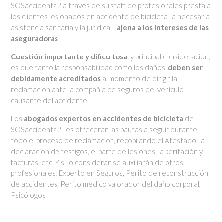
SOSaccidenta2 a través de su staff de profesionales presta a
los clientes lesionados en accidente de bicicleta, la necesaria
asistencia sanitaria y la jurídica, –
ajena a los intereses de las
aseguradoras
–
Cuestión importante y dificultosa
, y principal consideración,
es que tanto la responsabilidad como los daños,
deben ser
debidamente acreditados
al momento de dirigir la
reclamación ante la compañía de seguros del vehículo
causante del accidente.
Los
abogados expertos en accidentes de bicicleta
de
SOSaccidenta2, les ofrecerán las pautas a seguir durante
todo el proceso de reclamación, recopilando el Atestado, la
declaración de testigos, el parte de lesiones, la peritación y
facturas, etc. Y si lo consideran se auxiliarán de otros
profesionales: Experto en Seguros, Perito de reconstrucción
de accidentes, Perito médico valorador del daño corporal,
Psicólogos